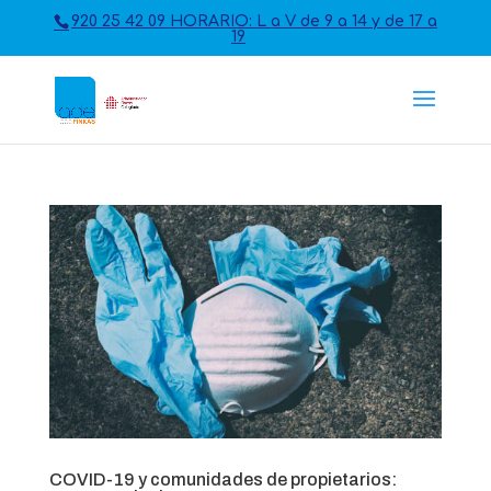
920 25 42 09 HORARIO: L a V de 9 a 14 y de 17 a
19
COVID-19 y comunidades de propietarios: