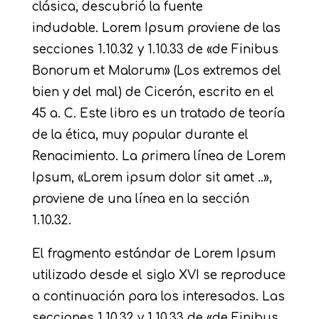
clásica, descubrió la fuente
indudable. Lorem Ipsum proviene de las
secciones 1.10.32 y 1.10.33 de «de Finibus
Bonorum et Malorum» (Los extremos del
bien y del mal) de Cicerón, escrito en el
45 a. C. Este libro es un tratado de teoría
de la ética, muy popular durante el
Renacimiento. La primera línea de Lorem
Ipsum, «Lorem ipsum dolor sit amet ..»,
proviene de una línea en la sección
1.10.32.
El fragmento estándar de Lorem Ipsum
utilizado desde el siglo XVI se reproduce
a continuación para los interesados. Las
secciones 1.10.32 y 1.10.33 de «de Finibus