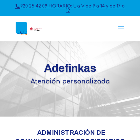
920 25 42 09 HORARIO: L a V de 9 a 14 y de 17 a
19
Adefinkas
Atención personalizada
ADMINISTRACIÓN DE