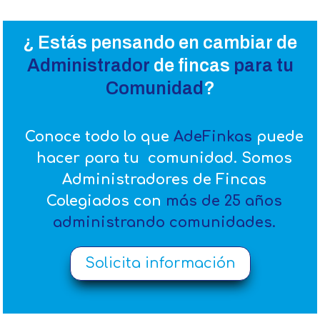
¿ Estás pensando en cambiar de
Administrador
de fincas
para tu
Comunidad
?
Conoce todo lo que
AdeFinkas
puede
hacer para tu comunidad. Somos
Administradores de Fincas
Colegiados con
más de 25 años
administrando comunidades
.
Solicita información